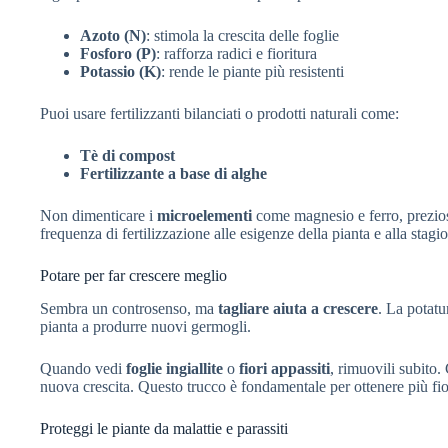
Azoto (N)
: stimola la crescita delle foglie
Fosforo (P)
: rafforza radici e fioritura
Potassio (K)
: rende le piante più resistenti
Puoi usare fertilizzanti bilanciati o prodotti naturali come:
Tè di compost
Fertilizzante a base di alghe
Non dimenticare i
microelementi
come magnesio e ferro, preziosi
frequenza di fertilizzazione alle esigenze della pianta e alla stagi
Potare per far crescere meglio
Sembra un controsenso, ma
tagliare aiuta a crescere
. La potatu
pianta a produrre nuovi germogli.
Quando vedi
foglie ingiallite
o
fiori appassiti
, rimuovili subito.
nuova crescita. Questo trucco è fondamentale per ottenere più fiori 
Proteggi le piante da malattie e parassiti