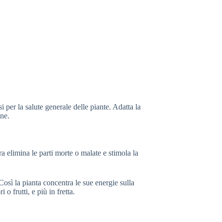
 per la salute generale delle piante. Adatta la
one.
ra elimina le parti morte o malate e stimola la
 Così la pianta concentra le sue energie sulla
o frutti, e più in fretta.