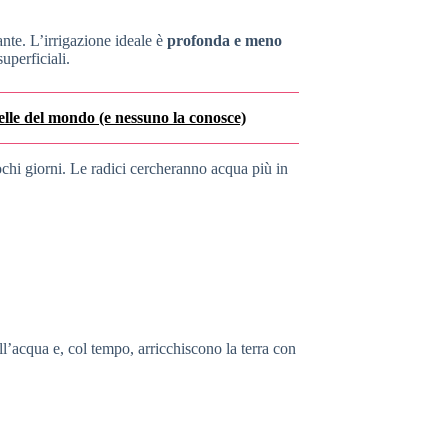
nte. L’irrigazione ideale è
profonda e meno
uperficiali.
 belle del mondo (e nessuno la conosce)
chi giorni. Le radici cercheranno acqua più in
l’acqua e, col tempo, arricchiscono la terra con