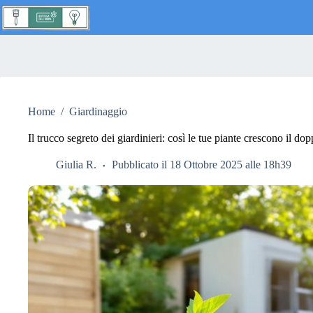
Salta
al
contenuto
Nessun
risultato
Home
/
Giardinaggio
Il trucco segreto dei giardinieri: così le tue piante crescono il dopp
Giulia R.
Pubblicato il 18 Ottobre 2025 alle 18h39