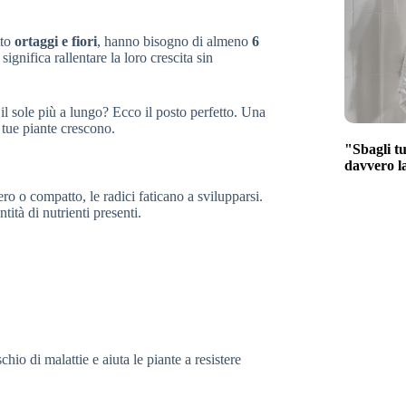
tto
ortaggi e fiori
, hanno bisogno di almeno
6
ignifica rallentare la loro crescita sin
 il sole più a lungo? Ecco il posto perfetto. Una
 tue piante crescono.
"Sbagli tu
davvero l
o o compatto, le radici faticano a svilupparsi.
tità di nutrienti presenti.
chio di malattie e aiuta le piante a resistere