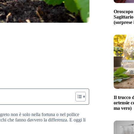
Oroscopo 
Sagittario
(sorprese 
Il trucco d
ortensie c
ma vero)
greto non è solo nella fortuna o nel pollice
cchi che fanno davvero la differenza. E oggi li