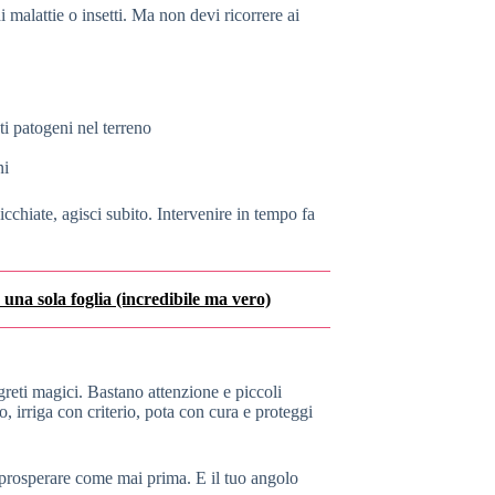
i malattie o insetti. Ma non devi ricorrere ai
ti patogeni nel terreno
ni
icchiate, agisci subito. Intervenire in tempo fa
n una sola foglia (incredibile ma vero)
greti magici. Bastano attenzione e piccoli
o, irriga con criterio, pota con cura e proteggi
e prosperare come mai prima. E il tuo angolo