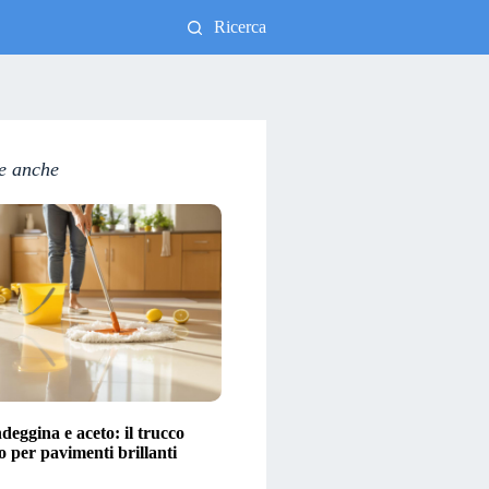
Ricerca
e anche
eggina e aceto: il trucco
o per pavimenti brillanti