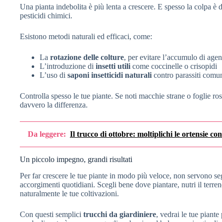
Una pianta indebolita è più lenta a crescere. E spesso la colpa è d
pesticidi chimici.
Esistono metodi naturali ed efficaci, come:
La
rotazione delle colture
, per evitare l’accumulo di agen
L’introduzione di
insetti utili
come coccinelle o crisopidi
L’uso di
saponi insetticidi naturali
contro parassiti comu
Controlla spesso le tue piante. Se noti macchie strane o foglie ros
davvero la differenza.
Da leggere:
Il trucco di ottobre: moltiplichi le ortensie co
Un piccolo impegno, grandi risultati
Per far crescere le tue piante in modo più veloce, non servono se
accorgimenti quotidiani. Scegli bene dove piantare, nutri il terren
naturalmente le tue coltivazioni.
Con questi semplici
trucchi da giardiniere
, vedrai le tue piant