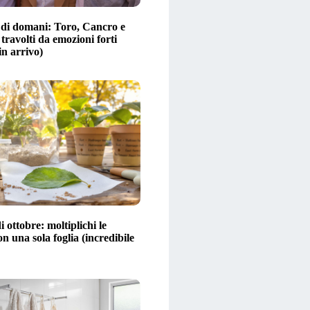
di domani: Toro, Cancro e
 travolti da emozioni forti
in arrivo)
i ottobre: moltiplichi le
on una sola foglia (incredibile