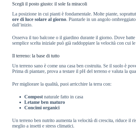
Scegli il posto giusto: il sole fa miracoli
La posizione in cui pianti è fondamentale. Molte piante, soprattu
ore di luce solare al giorno
. Piantarle in un angolo ombreggiato s
dall’inizio.
Osserva il tuo balcone o il giardino durante il giorno. Dove batte
semplice scelta iniziale può già raddoppiare la velocità con cui le
Il terreno: la base di tutto
Un terreno sano è come una casa ben costruita. Se il suolo è pover
Prima di piantare, prova a testare il pH del terreno e valuta la quan
Per migliorare la qualità, puoi arricchire la terra con:
Compost
naturale fatto in casa
Letame ben maturo
Concimi organici
Un terreno ben nutrito aumenta la velocità di crescita, riduce il ris
meglio a insetti e stress climatici.