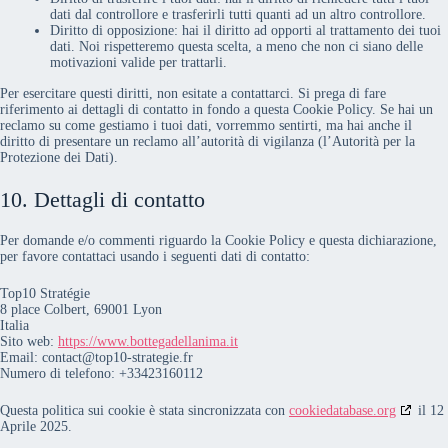
dati dal controllore e trasferirli tutti quanti ad un altro controllore.
Diritto di opposizione: hai il diritto ad opporti al trattamento dei tuoi
dati. Noi rispetteremo questa scelta, a meno che non ci siano delle
motivazioni valide per trattarli.
Per esercitare questi diritti, non esitate a contattarci. Si prega di fare
riferimento ai dettagli di contatto in fondo a questa Cookie Policy. Se hai un
reclamo su come gestiamo i tuoi dati, vorremmo sentirti, ma hai anche il
diritto di presentare un reclamo all’autorità di vigilanza (l’Autorità per la
Protezione dei Dati).
10. Dettagli di contatto
Per domande e/o commenti riguardo la Cookie Policy e questa dichiarazione,
per favore contattaci usando i seguenti dati di contatto:
Top10 Stratégie
8 place Colbert, 69001 Lyon
Italia
Sito web:
https://www.bottegadellanima.it
Email:
contact@
top10-strategie.fr
Numero di telefono: +33423160112
Questa politica sui cookie è stata sincronizzata con
cookiedatabase.org
il 12
Aprile 2025.