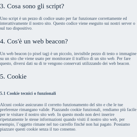
3. Cosa sono gli script?
Uno script è un pezzo di codice usato per far funzionare correttamente ed
interattivamente il nostro sito. Questo codice viene eseguito sui nostri server o
sul tuo dispositivo.
4. Cos'è un web beacon?
Un web beacon (o pixel tag) è un piccolo, invisibile pezzo di testo o immagine
su un sito che viene usato per monitorare il traffico di un sito web. Per fare
questo, diversi dati su di te vengono conservati utilizzando dei web beacon.
5. Cookie
5.1 Cookie tecnici o funzionali
Alcuni cookie assicurano il corretto funzionamento del sito e che le tue
preferenze rimangano valide. Piazzando cookie funzionali, rendiamo più facile
per te visitare il nostro sito web. In questo modo non devi inserire
ripetutamente le stesse informazioni quando visiti il nostro sito web, per
esempio, l’oggetto rimane nel tuo carrello finché non hai pagato. Possiamo
piazzare questi cookie senza il tuo consenso.