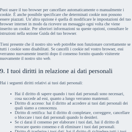
Puoi usare il tuo browser per cancellare automaticamente o manualmente i
cookie. È anche possibile specificare che determinati cookie non possono
essere piazzati. Un’altra opzione è quella di modificare le impostazioni del tuo
browser internet in modo da ricevere un messaggio ogni volta che viene
inserito un cookie. Per ulteriori informazioni su queste opzioni, consultare le
istruzioni nella sezione Guida del tuo browser.
Tieni presente che il nostro sito web potrebbe non funzionare correttamente se
tutti i cookie sono disabilitati. Se cancelli i cookie nel vostro browser, essi
verranno nuovamente inseriti dopo il consenso fornito quando visiterete
nuovamente il nostro sito web.
9. I tuoi diritti in relazione ai dati personali
Hai i seguenti diritti relativi ai tuoi dati personali:
Hai il diritto di sapere quando i tuoi dati personali sono necessari,
cosa succede ad essi, quanto a lungo verranno mantenuti.
Diritto di accesso: hai il diritto ad accedere ai tuoi dati personali dei
quali siamo a conoscenza.
Diritto di rettifica: hai il diritto di completare, correggere, cancellare
o bloccare i tuoi dati personali quando lo desideri.
Se ci darai il consenso per elaborare i tuoi dati, hai il diritto di
revocare questo consenso e di eliminare i tuoi dati personali.
Diritto di trasferire i tuoi dati: hai il diritto di richiedere tutti i tuoi