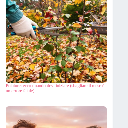
Potature: ecco quando devi iniziare (sbagliare il mese è
un errore fatale)