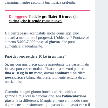
cammina mentre ascolti la tua musica preferita.
Da leggere:
Padelle graffiate? Il trucco (in
cucina) che le rende come nuove!
Un
contapassi
(scaricabile anche come app) può
aiutarti a monitorare i progressi. L’obiettivo? Puntare ad
almeno
5.000-7.000 passi al giorno
, che puoi
aumentare gradualmente.
Puoi davvero perdere 10 kg in un mese?
Sì, ma con una precisazione importante. La passeggiata
in casa può essere molto efficace, ma se vuoi perdere
fino a 10 kg in un mese
, dovrai
abbinare una dieta
ipocalorica
e bilanciata, preferibilmente seguita da un
nutrizionista.
Camminare ogni giorno brucia calorie, tonifica le
gambe e migliora la circolazione. Ma
l’alimentazione
giusta
fa la differenza. Mangiare meno e in modo sano
ti permette di trasformare ogni passo in un passo verso il