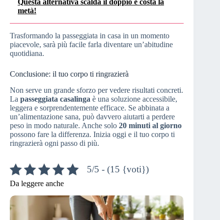
Questa alternativa scalda il doppio e costa la
metà!
Trasformando la passeggiata in casa in un momento
piacevole, sarà più facile farla diventare un’abitudine
quotidiana.
Conclusione: il tuo corpo ti ringrazierà
Non serve un grande sforzo per vedere risultati concreti.
La
passeggiata casalinga
è una soluzione accessibile,
leggera e sorprendentemente efficace. Se abbinata a
un’alimentazione sana, può davvero aiutarti a perdere
peso in modo naturale. Anche solo
20 minuti al giorno
possono fare la differenza. Inizia oggi e il tuo corpo ti
ringrazierà ogni passo di più.
5/5 - (15 {voti})
Da leggere anche