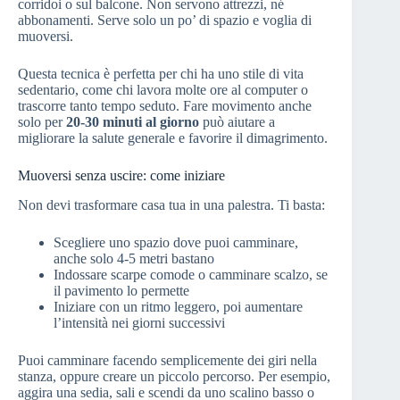
corridoi o sul balcone. Non servono attrezzi, né
abbonamenti. Serve solo un po’ di spazio e voglia di
muoversi.
Questa tecnica è perfetta per chi ha uno stile di vita
sedentario, come chi lavora molte ore al computer o
trascorre tanto tempo seduto. Fare movimento anche
solo per
20-30 minuti al giorno
può aiutare a
migliorare la salute generale e favorire il dimagrimento.
Muoversi senza uscire: come iniziare
Non devi trasformare casa tua in una palestra. Ti basta:
Scegliere uno spazio dove puoi camminare,
anche solo 4-5 metri bastano
Indossare scarpe comode o camminare scalzo, se
il pavimento lo permette
Iniziare con un ritmo leggero, poi aumentare
l’intensità nei giorni successivi
Puoi camminare facendo semplicemente dei giri nella
stanza, oppure creare un piccolo percorso. Per esempio,
aggira una sedia, sali e scendi da uno scalino basso o