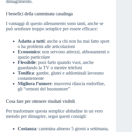
dimagrimento.
I benefici della camminata casalinga
I vantaggi di questo allenamento sono tanti, anche se
può sembrare troppo semplice per essere efficace:
Adatto a tutti
: anche a chi non ha mai fatto sport
o ha problemi alle articolazioni
Economico
: non servono attrezzi, abbonamenti o
spazio particolare
Flessibile
: puoi farlo quando vuoi, anche
guardando la TV o mentre telefoni
Tonifica
: gambe, glutei e addominali lavorano
costantemente
Migliora l’umore
: muoversi rilascia endorfine,
gli “ormoni del buonumore”
Cosa fare per ottenere risultati visibili
Per trasformare questa semplice abitudine in un vero
metodo per dimagrire, segui questi consigli:
Costanza
: cammina almeno 5 giorni a settimana,