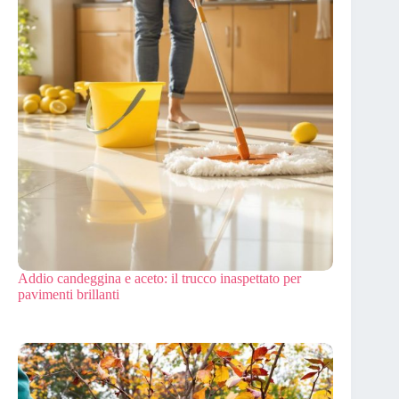
Addio candeggina e aceto: il trucco inaspettato per
pavimenti brillanti