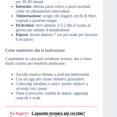
per 20-30 minuti
Intensità
: alterna passi veloci a passi normali,
come un allenamento intervallato
Alimentazione
: scegli cibi leggeri, ricchi di fibre,
vegetali e proteine magre
Hydration
: bevi almeno 1,5-2 litri d’acqua al
giorno per aiutare il metabolismo
Riposo
: dormi almeno 7 ore per notte per favorire
il recupero
Come mantenere alta la motivazione
Camminare in casa può sembrare noioso, ma ci sono
modi creativi per renderlo motivante:
Ascolta musica ritmata o podcast interessanti
Usa un’app per creare obiettivi giornalieri
Coinvolgi familiari o amici: potete sfidarvi a
vicenda con i passi
Varia il percorso: cambia le stanze, aggiungi
ostacoli o scale
Da leggere:
Cappotto termico già vecchio?