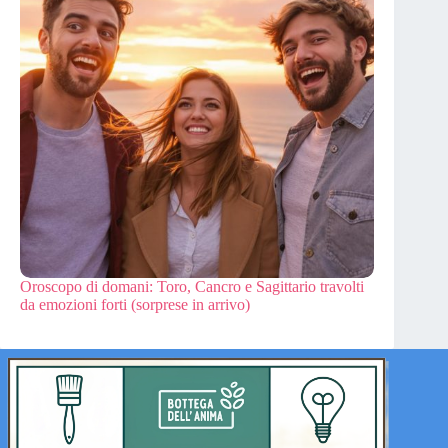
Oroscopo di domani: Toro, Cancro e Sagittario travolti
da emozioni forti (sorprese in arrivo)