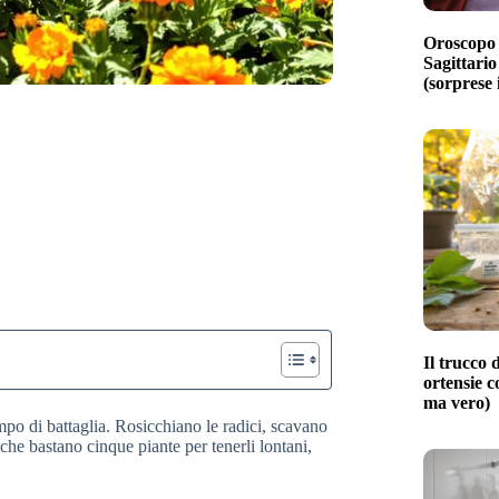
Oroscopo 
Sagittario
(sorprese 
Il trucco d
ortensie c
ma vero)
mpo di battaglia. Rosicchiano le radici, scavano
che bastano cinque piante per tenerli lontani,