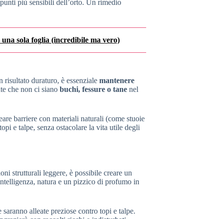
unti più sensibili dell’orto. Un rimedio
n una sola foglia (incredibile ma vero)
n risultato duraturo, è essenziale
mantenere
late che non ci siano
buchi, fessure o tane
nel
are barriere con materiali naturali (come stuoie
pi e talpe, senza ostacolare la vita utile degli
oni strutturali leggere, è possibile creare un
intelligenza, natura e un pizzico di profumo in
 saranno alleate preziose contro topi e talpe.