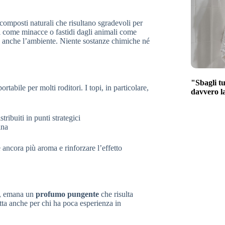
composti naturali che risultano sgradevoli per
ti come minacce o fastidi dagli animali come
ma anche l’ambiente. Niente sostanze chimiche né
"Sbagli tu
tabile per molti roditori. I topi, in particolare,
davvero l
tribuiti in punti strategici
ina
 ancora più aroma e rinforzare l’effetto
na, emana un
profumo pungente
che risulta
etta anche per chi ha poca esperienza in