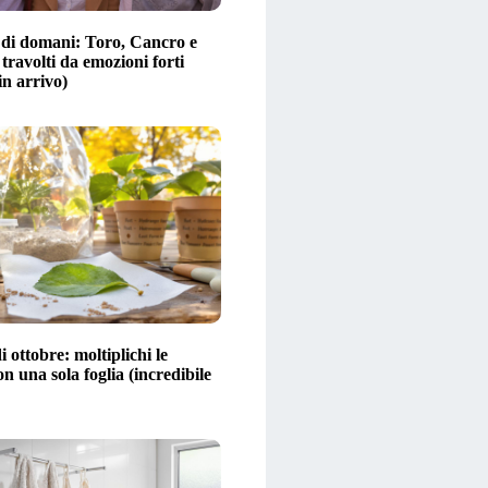
di domani: Toro, Cancro e
 travolti da emozioni forti
in arrivo)
i ottobre: moltiplichi le
on una sola foglia (incredibile