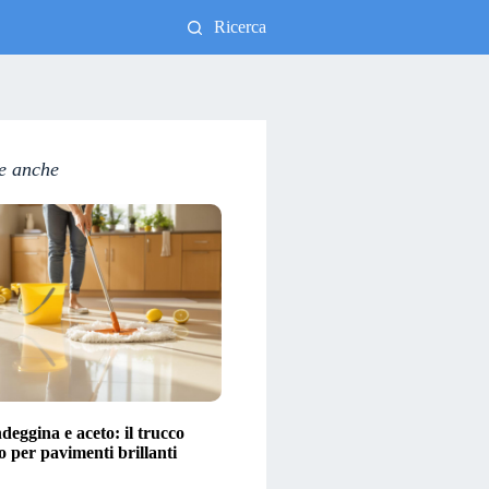
Ricerca
e anche
eggina e aceto: il trucco
o per pavimenti brillanti